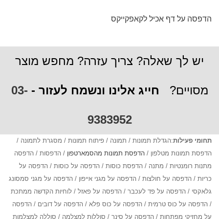
הדפסה על דף אכיל לקאפקייקס
יש לך שאלה? צריך עזרה? מחפש מוצר
מסויים?
חייג אלינו ונשמח לעזור -
03-
9383952
תחומי פעילות
:הגדלת תמונות / תמונה / פיתוח תמונות / מסגרת לתמונה /
הדפסת תמונות מטלפון /
הדפסת תמונות מהסמארטפון
/ הדפסות / הדפסה
מתנות רומנטיות / מתנה / הדפסת כוסות / הדפסה על כוסות / הדפסה על
כריות / הדפסה על חולצות / הדפסה על מגני אייפון / הדפסה על מגני סמסונג
גלאקסי / הדפסה על פד לעכבר / הדפסה על פאזל / לוחיות הקדשה ממתכת
/ הדפסה על כוס טרמית / הדפסה על כוס פלא / הדפסה על דובים / הדפסה
על מחזיקי מפתחות / הדפסה על סינר / סוללות למצלמה / סוללה למצלמות