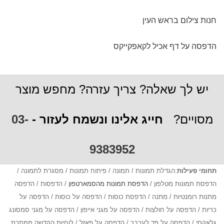
חנות צילום בראש העין
הדפסה על דף אכיל לקאפקייקס
יש לך שאלה? צריך עזרה? מחפש מוצר
מסויים?
חייג אלינו ונשמח לעזור -
03-
9383952
תחומי פעילות
:הגדלת תמונות / תמונה / פיתוח תמונות / מסגרת לתמונה /
הדפסת תמונות מטלפון /
הדפסת תמונות מהסמארטפון
/ הדפסות / הדפסה
מתנות רומנטיות / מתנה / הדפסת כוסות / הדפסה על כוסות / הדפסה על
כריות / הדפסה על חולצות / הדפסה על מגני אייפון / הדפסה על מגני סמסונג
גלאקסי / הדפסה על פד לעכבר / הדפסה על פאזל / לוחיות הקדשה ממתכת