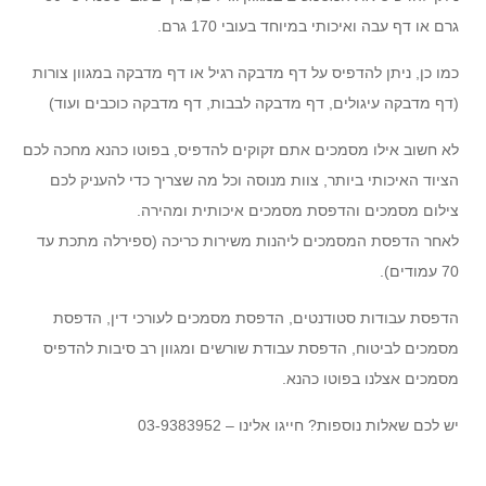
גרם או דף עבה ואיכותי במיוחד בעובי 170 גרם.
כמו כן, ניתן להדפיס על דף מדבקה רגיל או דף מדבקה במגוון צורות
(דף מדבקה עיגולים, דף מדבקה לבבות, דף מדבקה כוכבים ועוד)
לא חשוב אילו מסמכים אתם זקוקים להדפיס, בפוטו כהנא מחכה לכם
הציוד האיכותי ביותר, צוות מנוסה וכל מה שצריך כדי להעניק לכם
צילום מסמכים והדפסת מסמכים איכותית ומהירה.
לאחר הדפסת המסמכים ליהנות משירות כריכה (ספירלה מתכת עד
70 עמודים).
הדפסת עבודות סטודנטים, הדפסת מסמכים לעורכי דין, הדפסת
מסמכים לביטוח, הדפסת עבודת שורשים ומגוון רב סיבות להדפיס
מסמכים אצלנו בפוטו כהנא.
יש לכם שאלות נוספות? חייגו אלינו – 03-9383952