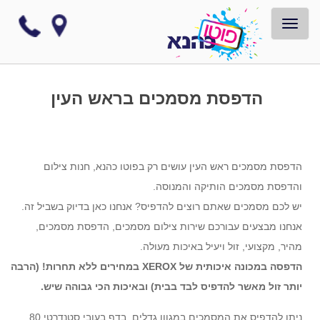
TOGGLE NAVIGATION
הדפסת מסמכים בראש העין
הדפסת מסמכים ראש העין עושים רק בפוטו כהנא, חנות צילום
והדפסת מסמכים הותיקה והמנוסה.
יש לכם מסמכים שאתם רוצים להדפיס? אנחנו כאן בדיוק בשביל זה.
אנחנו מבצעים עבורכם שירות צילום מסמכים, הדפסת מסמכים,
מהיר, מקצועי, זול ויעיל באיכות מעולה.
הדפסה במכונה איכותית של XEROX במחירים ללא תחרות! (הרבה
יותר זול מאשר להדפיס לבד בבית) ובאיכות הכי גבוהה שיש.
ניתן להדפיס את המסמכים במגוון גדלים, בדף בעובי סטנדרטי 80