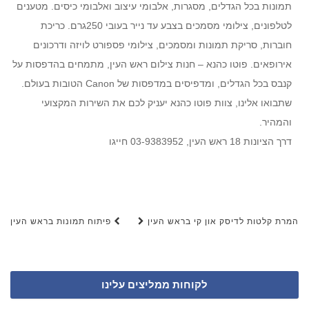
תמונות בכל הגדלים, מסגרות, אלבומי עיצוב ואלבומי כיסים. מטענים
לטלפונים, צילומי מסמכים בצבע עד נייר בעובי 250גרם. כריכת
חוברות, סריקת תמונות ומסמכים, צילומי פספורט לויזה ודרכונים
אירופאים. פוטו כהנא – חנות צילום ראש העין, מתמחים בהדפסות על
קנבס בכל הגדלים, ומדפיסים במדפסות של Canon הטובות בעולם.
שתבואו אלינו, צוות פוטו כהנא יעניק לכם את השירות המקצועי
והמהיר.
דרך הציונות 18 ראש העין, 03-9383952 חייגו
המרת קלטות לדיסק און קי בראש העין
פיתוח תמונות בראש העין
Post navigation
לקוחות ממליצים עלינו