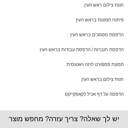
מבלי שאפילו הייתי צריכה לשלם דמי משלוח! תודה רבה!! שירה
חנות צילום ראש העין
מירושלים
פיתוח תמונות בראש העין
הדפסת מסמכים בראש העין
הדפסת חוברות / הדפסת עבודות בראש העין
תמונת פספורט לויזה ויאטנמית
חנות צילום בראש העין
הדפסה על דף אכיל לקאפקייקס
יש לך שאלה? צריך עזרה? מחפש מוצר