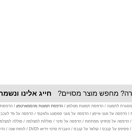
זרה? מחפש מוצר מסויים?
חייג אלינו ונשמח
/ מסגרת לתמונה / הדפסת תמונות מטלפון /
הדפסת תמונות מהסמארטפון
/ הדפסות 
 / הדפסה על מגני אייפון / הדפסה על מגני סמסונג גלאקסי / הדפסה על פד לעכ
הדפסה על מחזיקי מפתחות / הדפסה על סינר / סוללות למצלמה / סוללה למצלמות וי
נבס / העברת סרטי וידיאו לDVD / לוחות שנה / הדפסת תמונות על לוח שנה / תמונת פספורט /