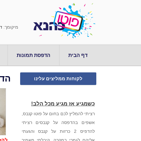
מיקומך:
ד
דף הבית
הדפסת תמונות
הדפס
לקוחות ממליצים עלינו
כשמגיע אז מגיע מכל הלב!
רציתי להמליץ לכם בחום על פוטו קנבס,
אשפים בהדפסה על קנבסים רציתי
להדפיס 2 כרזות על קנבס והגעתי
אליהם לגמרי במקרה, קיבלתי מאמיר
להז